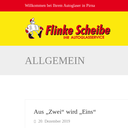
Willkommen bei Ihrem Autoglaser in Pirna
ALLGEMEIN
Aus „Zwei“ wird „Eins“
20. Dezember 2019