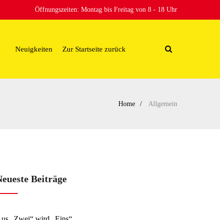
Öffnungszeiten: Montag bis Freitag von 8 - 18 Uhr
Neuigkeiten
Zur Startseite zurück
Home
Allgemein
Neueste Beiträge
us „Zwei“ wird „Eins“