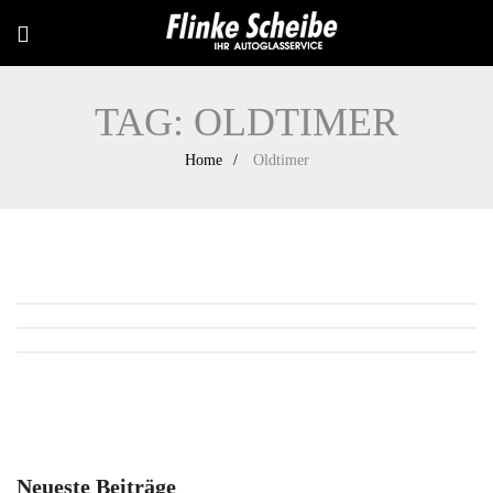
TAG:
OLDTIMER
Home
Oldtimer
Neueste Beiträge