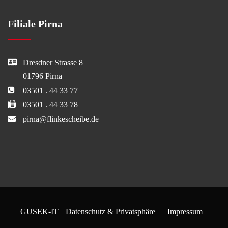
Filiale Pirna
Dresdner Strasse 8
01796 Pirna
03501 . 44 33 77
03501 . 44 33 78
pirna@flinkescheibe.de
GUSEK-IT
Datenschutz & Privatsphäre
Impressum