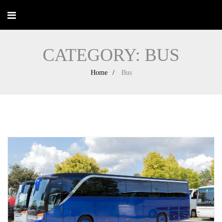
CATEGORY:
BUS
Home
Bus